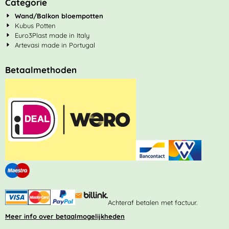
Categorie
Wand/Balkon bloempotten
Kubus Potten
Euro3Plast made in Italy
Artevasi made in Portugal
Betaalmethoden
Achteraf betalen met factuur.
Meer info over betaalmogelijkheden