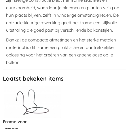
zijn stevige constructie biedt het frame stabiliteit en
duurzaamheid, waardoor je bloemen en planten veilig op
hun plaats blijven, zelfs in winderige omstandigheden. De
antracietkleurige afwerking geeft het frame een stijlvolle
uitstraling die goed past bij verschillende balkonstijlen.
Dankzij de compacte afmetingen en het sterke metalen
materiaal is dit frame een praktische en aantrekkelijke
oplossing voor het creëren van een groene oase op je
balkon.
Laatst bekeken items
Frame voor
balkonbevestiging 18cm