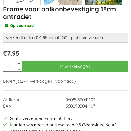
Frame voor balkonbevestiging 18cm
antraciet
verzendkosten € 4,95 vanaf €50,- gratis verzenden
€
7,95
Aantal
+
In winkelwagen
-
Levertijd:
2- 4 werkdagen (voorraad)
Artikelnr:
5608985041107
EAN
5608985041107
Gratis verzenden vanaf 50 Euro
Klanten waarderen ons met een 9,5 (WebwinkelKeur)