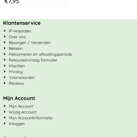
€
7,95
antraciet
Klantenservice
IP-Waarden
Over ons
Bezorgen / Verzenden
Betalen
Retourneren en afkoelingsperiode
Retouraanvraag formulier
Klachten
Privacy
Voorwaarden
Reviews
Mijn Account
Mijn Account
Wijzig Account
Mijn Accountinformatie
Inloggen