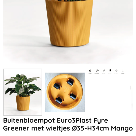
Buitenbloempot Euro3Plast Fyre
Greener met wieltjes Ø35-H34cm Mango