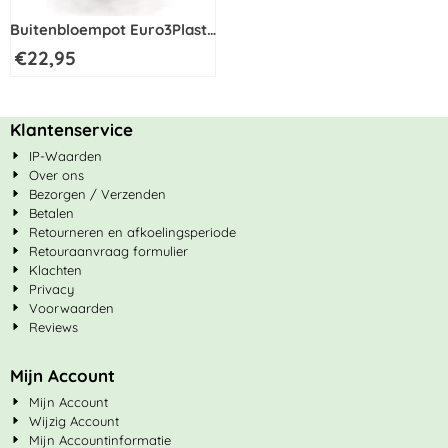
Buitenbloempot Euro3Plast
Fyre Greener met wieltjes
€
22,95
Ø35-H34cm Mango
Klantenservice
IP-Waarden
Over ons
Bezorgen / Verzenden
Betalen
Retourneren en afkoelingsperiode
Retouraanvraag formulier
Klachten
Privacy
Voorwaarden
Reviews
Mijn Account
Mijn Account
Wijzig Account
Mijn Accountinformatie