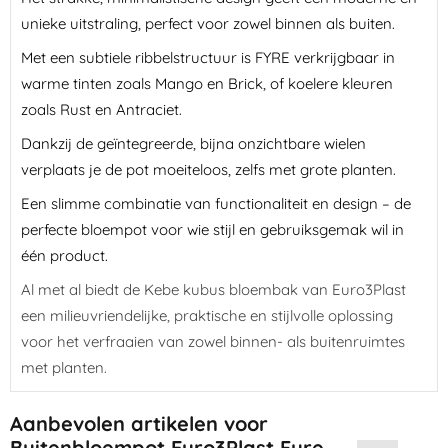
unieke uitstraling, perfect voor zowel binnen als buiten.
Met een subtiele ribbelstructuur is FYRE verkrijgbaar in
warme tinten zoals Mango en Brick, of koelere kleuren
zoals Rust en Antraciet.
Dankzij de geïntegreerde, bijna onzichtbare wielen
verplaats je de pot moeiteloos, zelfs met grote planten.
Een slimme combinatie van functionaliteit en design – de
perfecte bloempot voor wie stijl en gebruiksgemak wil in
één product.
Al met al biedt de Kebe kubus bloembak van Euro3Plast
een milieuvriendelijke, praktische en stijlvolle oplossing
voor het verfraaien van zowel binnen- als buitenruimtes
met planten.
Aanbevolen artikelen voor
Buitenbloempot Euro3Plast Fyre