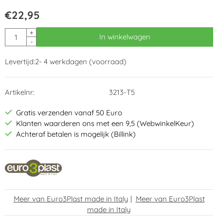
€
22,95
Aantal
+
In winkelwagen
-
Levertijd:
2- 4 werkdagen (voorraad)
Artikelnr:
3213-T5
Gratis verzenden vanaf 50 Euro
Klanten waarderen ons met een 9,5 (WebwinkelKeur)
Achteraf betalen is mogelijk (Billink)
Meer van Euro3Plast made in Italy
|
Meer van Euro3Plast
made in Italy